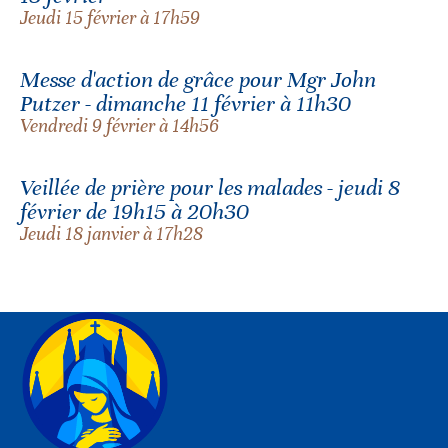
Jeudi 15 février à 17h59
Messe d'action de grâce pour Mgr John
Putzer - dimanche 11 février à 11h30
Vendredi 9 février à 14h56
Veillée de prière pour les malades - jeudi 8
février de 19h15 à 20h30
Jeudi 18 janvier à 17h28