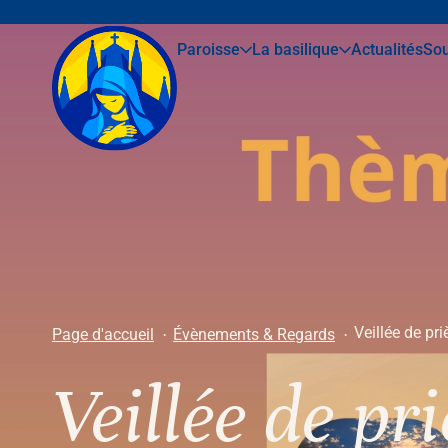
Paroisse
La basilique
Actualités
Sou
Veillée de pr
Page d'accueil
Évènements & Regards
Veillée de pr