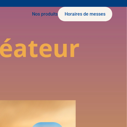
Nos produits
Horaires de messes