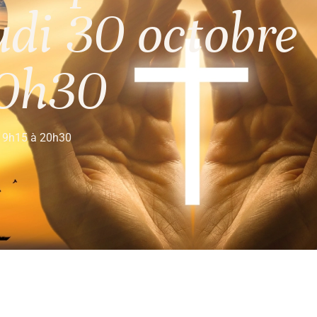
udi 30 octobre
20h30
e 19h15 à 20h30