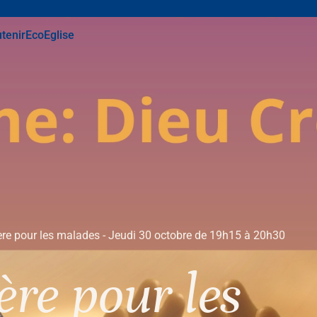
tenir
EcoEglise
ière pour les malades - Jeudi 30 octobre de 19h15 à 20h30
ière pour les